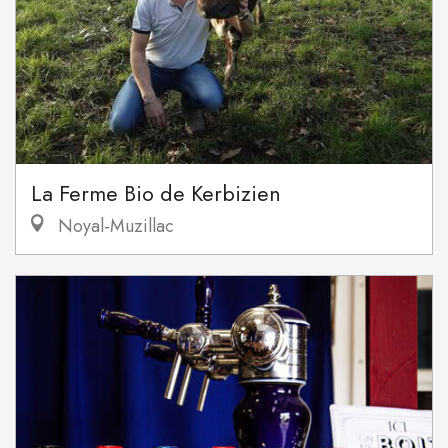
La Ferme Bio de Kerbizien
Noyal-Muzillac