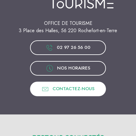
OFFICE DE TOURISME
3 Place des Halles, 56 220 Rochefort-en-Terre
02 97 26 56 00
NOS HORAIRES
CONTACTEZ-NOUS