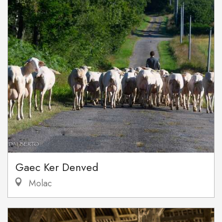
Gaec Ker Denved
Molac