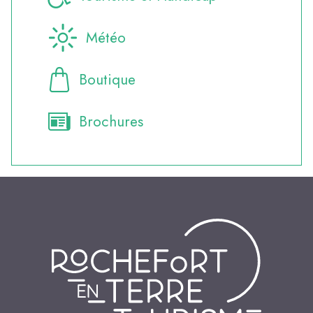
Météo
Boutique
Brochures