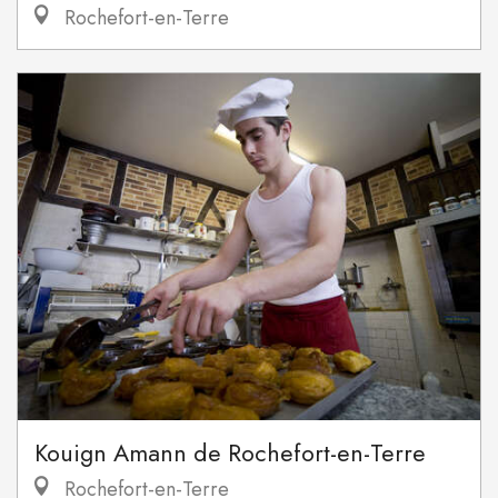
Rochefort-en-Terre
Kouign Amann de Rochefort-en-Terre
Rochefort-en-Terre