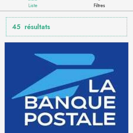
Liste
Filtres
45
résultats