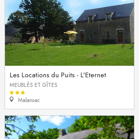
Les Locations du Puits - L'Eternet
MEUBLÉS ET GÎTES
Malansac