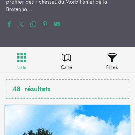
profiter des richesses du Morbihan et de la
Bretagne…
Liste
Carte
Filtres
48
résultats