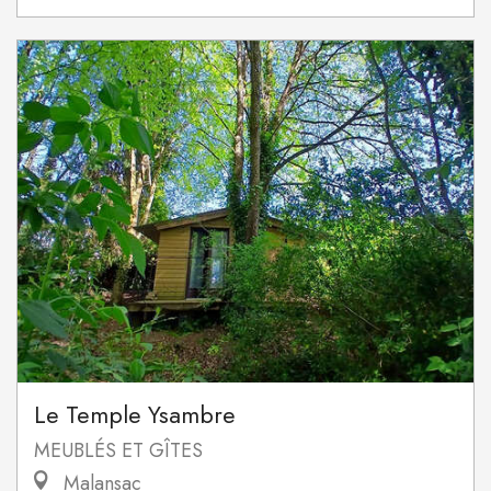
Le Temple Ysambre
MEUBLÉS ET GÎTES
Malansac