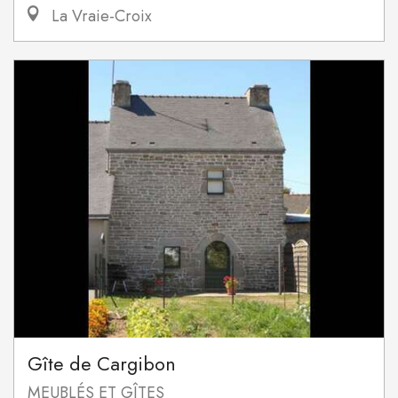
La Vraie-Croix
Gîte de Cargibon
MEUBLÉS ET GÎTES