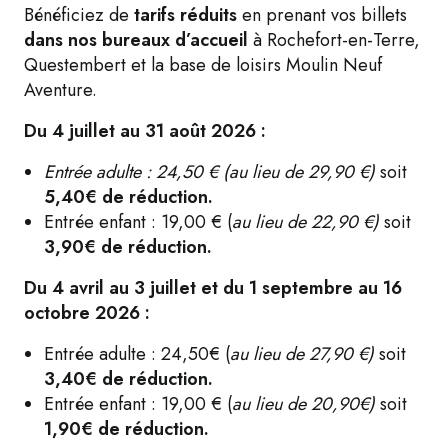
Bénéficiez de
tarifs réduits
en prenant vos billets
dans nos bureaux d’accueil
à Rochefort-en-Terre,
Questembert et la base de loisirs Moulin Neuf
Aventure.
Du 4 juillet au 31 août 2026 :
Entrée adulte : 24,50 € (au lieu de 29,90 €)
soit
5,40€ de réduction.
Entrée enfant : 19,00 € (
au lieu de 22,90 €)
soit
3,90€ de réduction.
D
u 4 avril au 3 juillet et du 1 septembre au 16
octobre 2026 :
Entrée adulte : 24,50€ (
au lieu de 27,90 €)
soit
3,40€ de réduction.
Entrée enfant : 19,00 € (
au lieu de 20,90€)
soit
1,90€ de réduction.