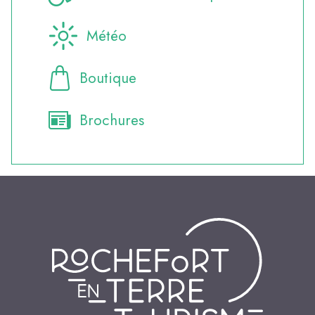
Météo
Boutique
Brochures