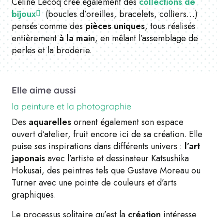
Céline Lecoq créé également des
collections de
bijoux
(
boucles d’oreilles, bracelets, colliers…)
pensés comme des
pièces uniques
, tous réalisés
entièrement
à la main
, en mêlant l’assemblage de
perles et la broderie.
Elle aime aussi
la peinture et la photographie
Des
aquarelles
ornent également son espace
ouvert d’atelier, fruit encore ici de sa création. Elle
puise ses inspirations dans différents univers :
l’art
japonais
avec l’artiste et dessinateur Katsushika
Hokusai, des peintres tels que Gustave Moreau ou
Turner avec une pointe de couleurs et d’arts
graphiques.
Le processus solitaire qu’est la
création
intéresse