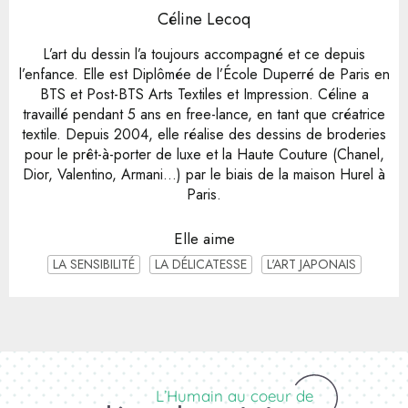
Céline Lecoq
L’art du dessin l’a toujours accompagné et ce depuis
l’enfance. Elle est Diplômée de l’École Duperré de Paris en
BTS et Post-BTS Arts Textiles et Impression. Céline a
travaillé pendant 5 ans en free-lance, en tant que créatrice
textile. Depuis 2004, elle réalise des dessins de broderies
pour le prêt-à-porter de luxe et la Haute Couture (Chanel,
Dior, Valentino, Armani...) par le biais de la maison Hurel à
Paris.
Elle aime
LA SENSIBILITÉ
LA DÉLICATESSE
L'ART JAPONAIS
L’Humain au coeur de