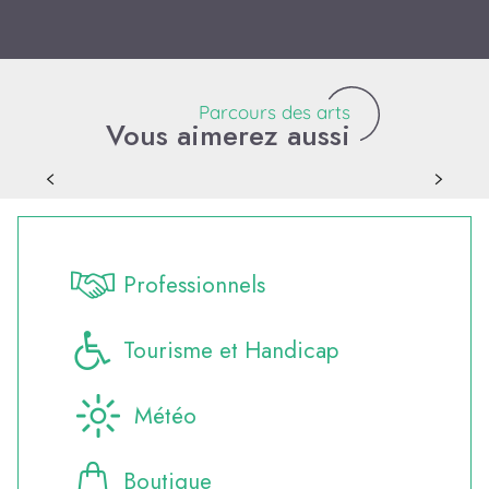
Parcours des arts
Vous aimerez aussi
Serge Doceul – Artiste peintre
Professionnels
Tourisme et Handicap
Météo
Boutique