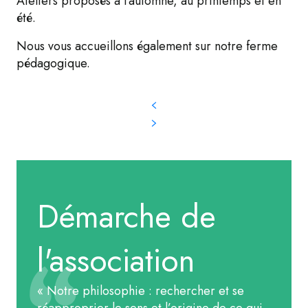
Ateliers proposés à l’automne, au printemps et en
été.
Nous vous accueillons également sur notre ferme
pédagogique.
Démarche de
l'association
« Notre philosophie : rechercher et se
réapproprier le sens et l’origine de ce qui