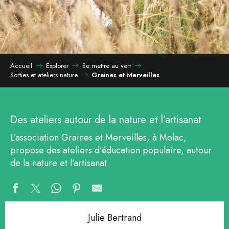
Accueil
Explorer
Se mettre au vert
Sorties et ateliers nature
Graines et Merveilles
Des ateliers autour de la nature et l’artisanat
L’association Graines et Merveilles, à Molac,
propose des ateliers d’éducation populaire, autour
de la nature et l’artisanat.
Julie Bertrand