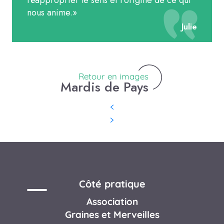
nous anime.
»
Julie
Retour en images
Mardis de Pays
Côté pratique
Association
Graines et Merveilles