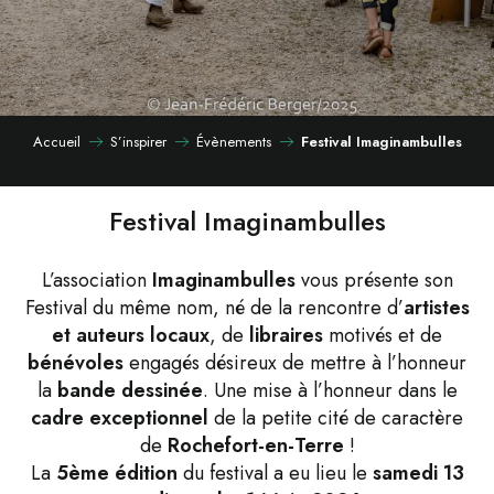
Accueil
S’inspirer
Évènements
Festival Imaginambulles
Festival Imaginambulles
L’association
Imaginambulles
vous présente son
Festival du même nom, né de la rencontre d’
artistes
et auteurs locaux
, de
libraires
motivés et de
bénévoles
engagés désireux de mettre à l’honneur
la
bande dessinée
. Une mise à l’honneur dans le
cadre exceptionnel
de la petite cité de caractère
de
Rochefort-en-Terre
!
La
5ème édition
du festival a eu lieu le
samedi 13