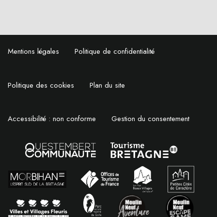
Mentions légales
Politique de confidentialité
Politique des cookies
Plan du site
Accessibilité : non conforme
Gestion du consentement