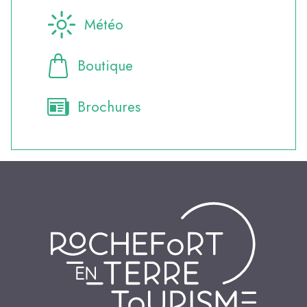
Météo
Boutique
Brochures