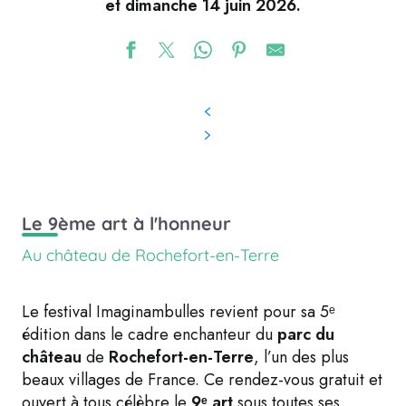
et dimanche 14 juin 2026.
Le 9ème art à l'honneur
Au château de Rochefort-en-Terre
Le festival Imaginambulles revient pour sa 5ᵉ
édition dans le cadre enchanteur du
parc du
château
de
Rochefort-en-Terre
, l’un des plus
beaux villages de France. Ce rendez-vous gratuit et
ouvert à tous célèbre le
9ᵉ art
sous toutes ses