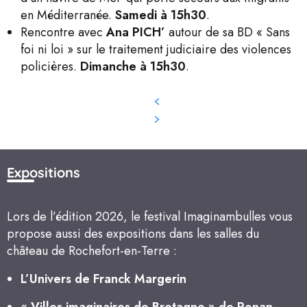
en Méditerranée.
Samedi à 15h30
.
Rencontre avec
Ana PICH’
autour de sa BD « Sans
foi ni loi » sur le traitement judiciaire des violences
policières.
Dimanche à 15h30
.
Expositions
Lors de l’édition 2026, le festival Imaginambulles vous
propose aussi des expositions dans les salles du
château de Rochefort-en-Terre :
L’Univers de Franck Margerin
« Villes imaginaires de Bretagne » de Ronan