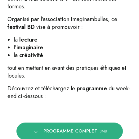
formes.
Organisé par l’association Imaginambulles, ce
festival BD
vise à promouvoir :
la
lecture
l’
imaginaire
la
créativité
tout en mettant en avant des pratiques éthiques et
locales.
Découvrez et téléchargez le
programme
du week-
end ci-dessous :
PROGRAMME COMPLET
3MB