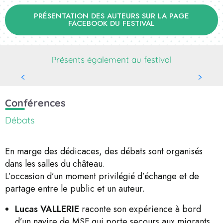
PRÉSENTATION DES AUTEURS SUR LA PAGE
FACEBOOK DU FESTIVAL
Présents également au festival
Les Editions Rouquemoute
Conférences
Débats
En marge des dédicaces, des débats sont organisés
dans les salles du château.
L’occasion d’un moment privilégié d’échange et de
partage entre le public et un auteur.
Lucas VALLERIE
raconte son expérience à bord
d’un navire de MSF qui porte secours aux migrants