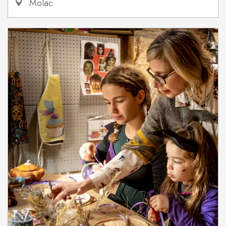
Molac