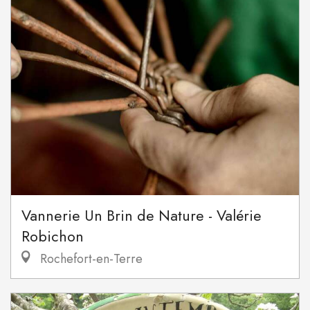
Vannerie Un Brin de Nature - Valérie
Robichon
Rochefort-en-Terre