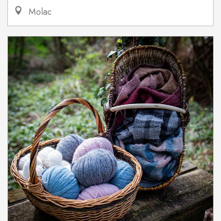
Molac