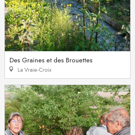
Des Graines et des Brouettes
La Vraie-Croix