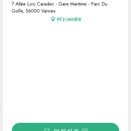
7 Allée Loïc Caradec - Gare Maritime - Parc Du
Golfe, 56000 Vannes
M'y rendre
02 97 67 10
▒▒