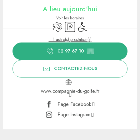
A lieu aujourd'hui
Voir les horaires
Animaux acceptés
Parking
Accès handicapés
+ 1 autre(s) prestation(s)
02 97 67 10
▒▒
CONTACTEZ-NOUS
www.compagnie-du-golfe.fr
Page Facebook
Page Instagram