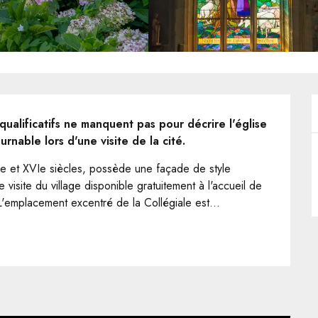
qualificatifs ne manquent pas pour décrire l'église 
rnable lors d'une visite de la cité.
Ie et XVIe siècles, possède une façade de style 
isite du village disponible gratuitement à l'accueil de 
L'emplacement excentré de la Collégiale est...