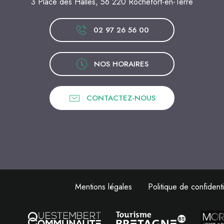
3 Place des Halles, 56 220 Rochefort-en-Terre
02 97 26 56 00
NOS HORAIRES
CONTACTEZ-NOUS
Mentions légales
Politique de confidenti