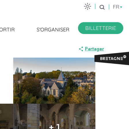
FR
Recherche
BILLETTERIE
ORTIR
S'ORGANISER
Partager
+ 1