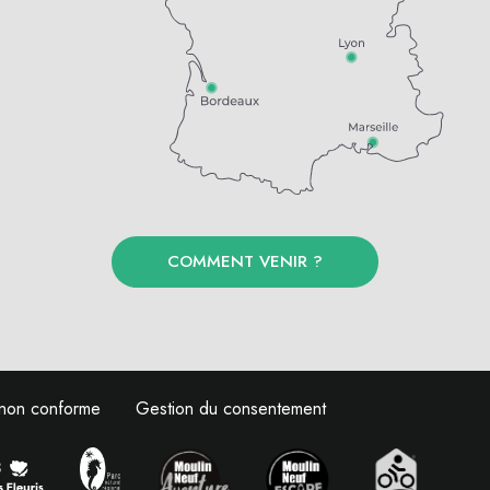
COMMENT VENIR ?
: non conforme
Gestion du consentement