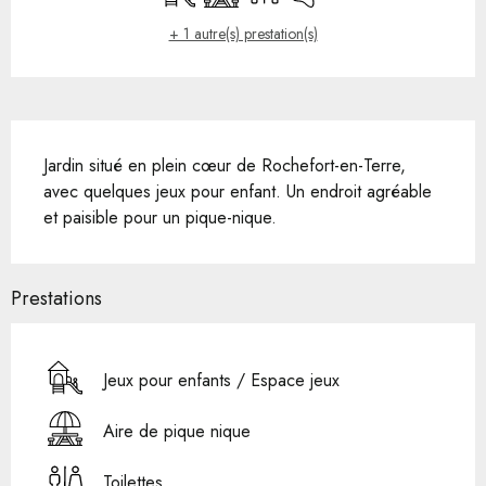
+ 1 autre(s) prestation(s)
Description
Jardin situé en plein cœur de Rochefort-en-Terre, 
avec quelques jeux pour enfant. Un endroit agréable 
et paisible pour un pique-nique.
Prestations
Jeux pour enfants / Espace jeux
Aire de pique nique
Toilettes