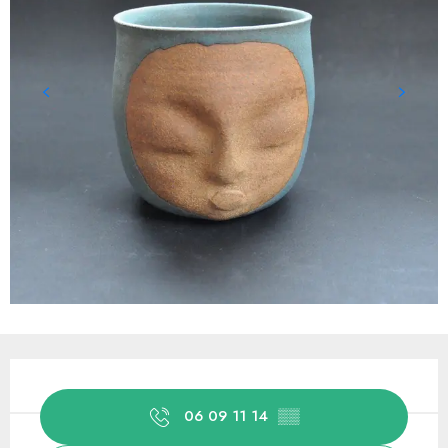
Ouverture et coordonnées
06 09 11 14
▒▒