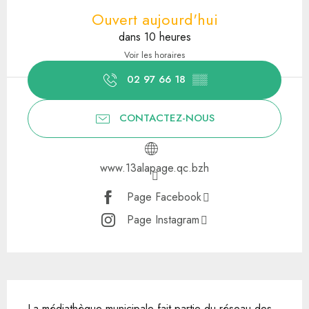
Ouvert aujourd'hui
dans 10 heures
Voir les horaires
02 97 66 18
▒▒
CONTACTEZ-NOUS
www.13alapage.qc.bzh
Page Facebook
Page Instagram
Description
La médiathèque municipale fait partie du réseau des 