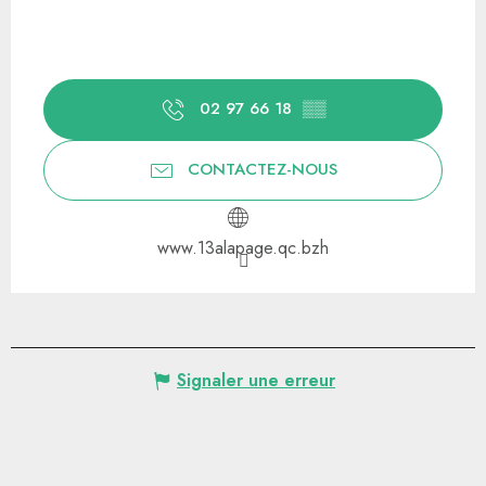
02 97 66 18
▒▒
CONTACTEZ-NOUS
www.13alapage.qc.bzh
Signaler une erreur