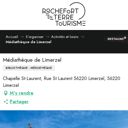
Aller
au
contenu
principal
Accueil
S’organiser
Activités et loisirs
Médiathèque de Limerzel
Médiathèque de Limerzel
BIBLIOTHÈQUE - MÉDIATHÈQUE
Chapelle St-Laurent, Rue St Laurent 56220 Limerzel, 56220
Limerzel
M'y rendre
Partager