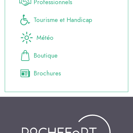
Professionnels
Tourisme et Handicap
Météo
Boutique
Brochures