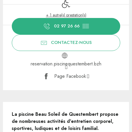
Accès handicapés
+ 1 autre(s) prestation(s)
02 97 26 66
▒▒
CONTACTEZ-NOUS
reservation.piscinequestembert.bzh
Page Facebook
Description
La piscine Beau Soleil de Questembert propose 
de nombreuses activités d'entretien corporel, 
sportives, ludiques et de loisirs familial.