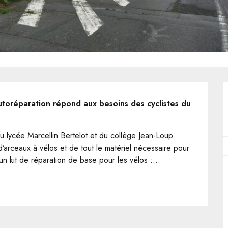
utoréparation répond aux besoins des cyclistes du 
du lycée Marcellin Bertelot et du collège Jean-Loup 
’arceaux à vélos et de tout le matériel nécessaire pour 
 kit de réparation de base pour les vélos :...