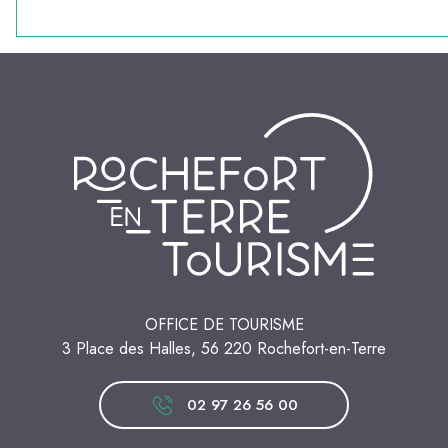
OFFICE DE TOURISME
3 Place des Halles, 56 220 Rochefort-en-Terre
02 97 26 56 00