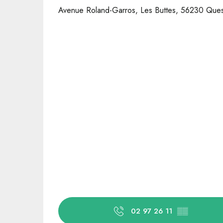
Avenue Roland-Garros, Les Buttes, 56230 Que
02 97 26 11
▒▒