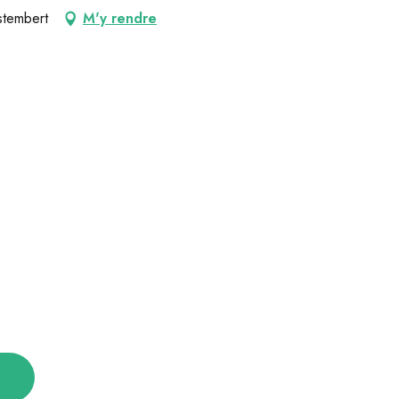
stembert
M'y rendre