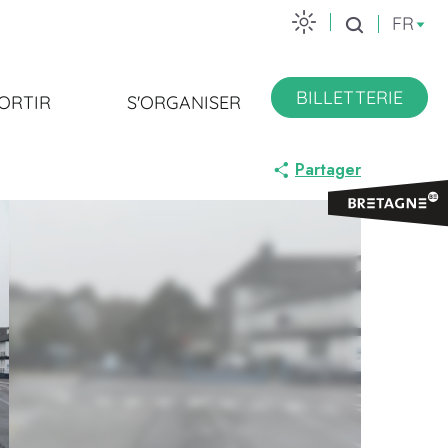
FR
Recherche
BILLETTERIE
ORTIR
S'ORGANISER
Partager