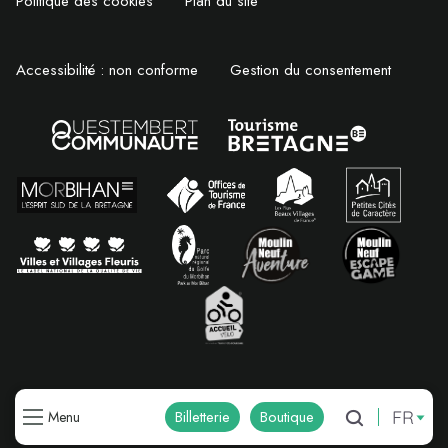
Politique des cookies
Plan du site
Accessibilité : non conforme
Gestion du consentement
FR
Billetterie
Boutique
Menu
Recherche