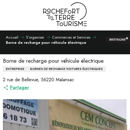
Aller
au
contenu
principal
Accueil
S’organiser
Commerces et Services
Borne de recharge pour véhicule électrique
Borne de recharge pour véhicule électrique
ENTREPRISE
BORNES DE RECHARGE VOITURES ÉLECTRIQUES
2 rue de Bellevue, 56220 Malansac
Partager