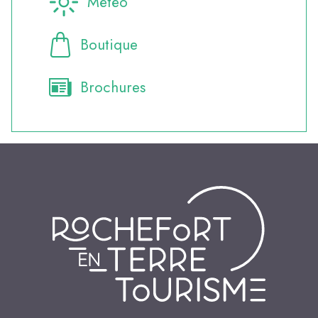
Météo
Boutique
Brochures