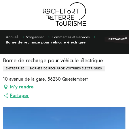
Aller
au
contenu
principal
Accueil
S’organiser
Commerces et Services
Borne de recharge pour véhicule électrique
Borne de recharge pour véhicule électrique
ENTREPRISE
BORNES DE RECHARGE VOITURES ÉLECTRIQUES
10 avenue de la gare, 56230 Questembert
M'y rendre
Partager