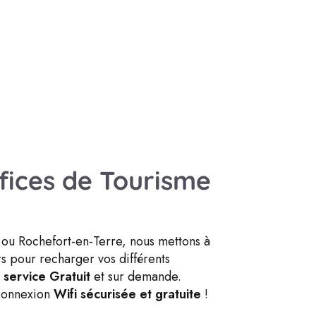
fices de Tourisme
ou Rochefort-en-Terre, nous mettons à
rs pour recharger vos différents
n
service Gratuit
et sur demande.
 connexion
Wifi sécurisée et gratuite
!
L’Of