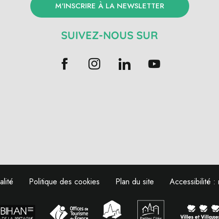
M'INSCRIRE À LA NEWSLETTER
SUIVEZ-NOUS SUR
alité
Politique des cookies
Plan du site
Accessibilité 