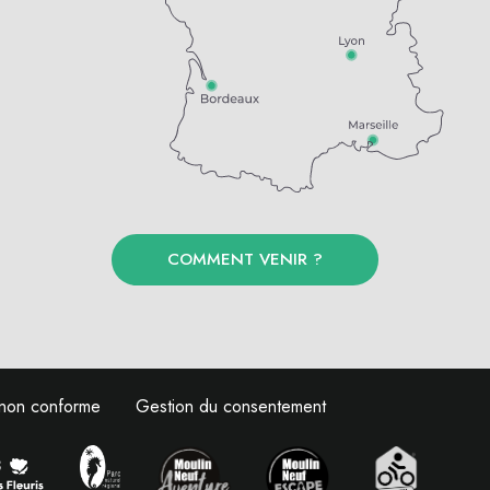
COMMENT VENIR ?
: non conforme
Gestion du consentement