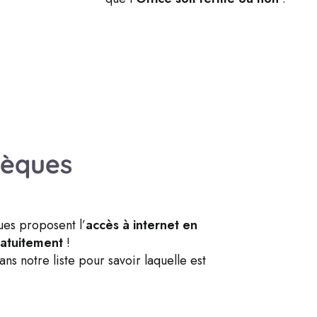
hèques
es proposent l’
accès à internet en
ratuitement
!
Centres cu
ns notre liste pour savoir laquelle est