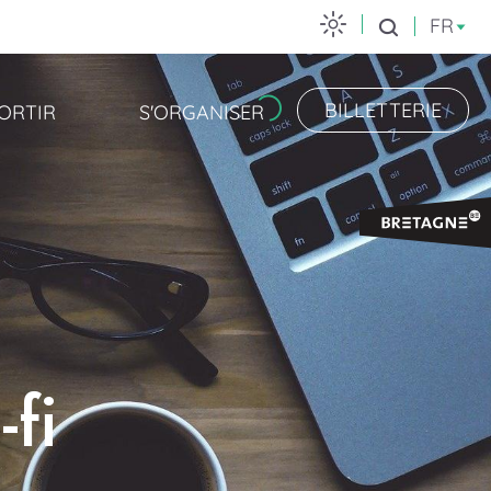
FR
Recherche
BILLETTERIE
ORTIR
S'ORGANISER
fi