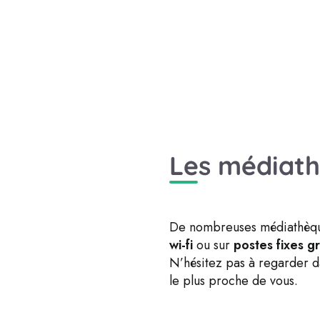
Les médiat
De nombreuses médiathèqu
wi-fi
ou sur
postes fixes g
N’hésitez pas à regarder da
le plus proche de vous.