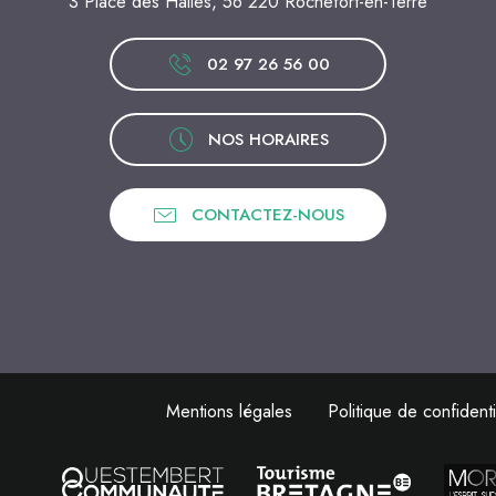
3 Place des Halles, 56 220 Rochefort-en-Terre
02 97 26 56 00
NOS HORAIRES
CONTACTEZ-NOUS
Mentions légales
Politique de confidenti