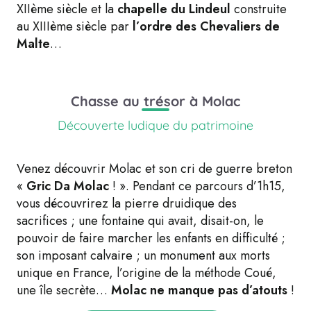
XIIème siècle et la
chapelle du Lindeul
construite
au XIIIème siècle par
l’ordre des Chevaliers de
Malte
…
Chasse au trésor à Molac
Découverte ludique du patrimoine
Venez découvrir Molac et son cri de guerre breton
«
Gric Da Molac
! ». Pendant ce parcours d’1h15,
vous découvrirez la pierre druidique des
sacrifices ; une fontaine qui avait, disait-on, le
pouvoir de faire marcher les enfants en difficulté ;
son imposant calvaire ; un monument aux morts
unique en France, l’origine de la méthode Coué,
une île secrète…
Molac ne manque pas d’atouts
!