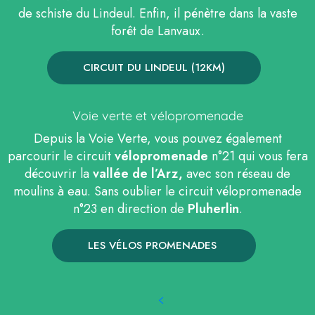
de schiste du Lindeul. Enfin, il pénètre dans la vaste
forêt de Lanvaux.
CIRCUIT DU LINDEUL (12KM)
Voie verte et vélopromenade
Depuis la Voie Verte, vous pouvez également
parcourir le circuit
vélopromenade
n°21 qui vous fera
découvrir la
vallée de l’Arz,
avec son réseau de
moulins à eau. Sans oublier le circuit vélopromenade
n°23 en direction de
Pluherlin
.
LES VÉLOS PROMENADES