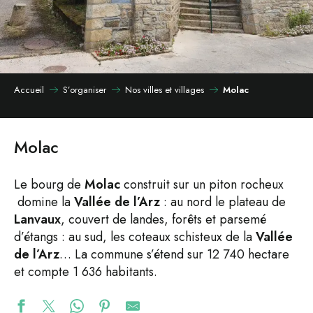
Accueil
S’organiser
Nos villes et villages
Molac
Molac
Le bourg de
Molac
construit sur un piton rocheux
domine la
Vallée de l’Arz
: au nord le plateau de
Lanvaux
, couvert de landes, forêts et parsemé
d’étangs : au sud, les coteaux schisteux de la
Vallée
de l’Arz
… La commune s’étend sur 12 740 hectare
et compte 1 636 habitants.