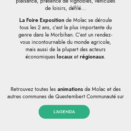
plaisance, présence de vignobles, véhicules
de loisirs, défilé…
La Foire Exposition
de Molac se déroule
tous les 2 ans, c’est la plus importante du
genre dans le Morbihan. C’est un rendez-
vous incontournable du monde agricole,
mais aussi de la plupart des acteurs
économiques
locaux
et
régionaux
.
Retrouvez toutes les
animations
de Molac et des
autres communes de Questembert Communauté sur
L’AGENDA