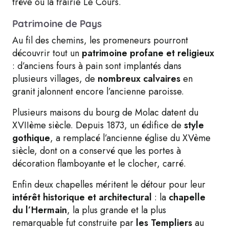
trève ou la frairie Le Cours.
Patrimoine de Pays
Au fil des chemins, les promeneurs pourront
découvrir tout un
patrimoine profane et religieux
: d’anciens fours à pain sont implantés dans
plusieurs villages, de
nombreux calvaires
en
granit jalonnent encore l’ancienne paroisse.
Plusieurs maisons du bourg de Molac datent du
XVIIème siècle. Depuis 1873, un édifice de
style
gothique
, a remplacé l’ancienne église du XVème
siècle, dont on a conservé que les portes à
décoration flamboyante et le clocher, carré.
Enfin deux chapelles méritent le détour pour leur
intérêt historique et architectural
: la
chapelle
du l’Hermain
, la plus grande et la plus
remarquable fut construite par
les Templiers
au