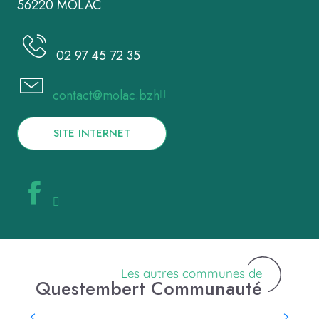
56220 MOLAC
02 97 45 72 35
contact@molac.bzh
SITE INTERNET
Les autres communes de
Questembert Communauté