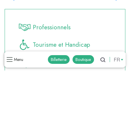
Questembert
Professionnels
Tourisme et Handicap
FR
Billetterie
Boutique
Menu
Météo
Recherche
Boutique
Brochures