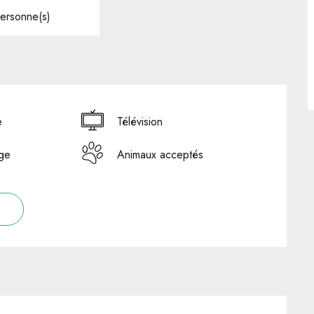
ersonne(s)
e
Télévision
nge
Animaux acceptés