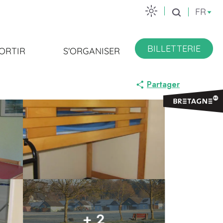
FR
Recherche
BILLETTERIE
ORTIR
S'ORGANISER
Partager
+ 2