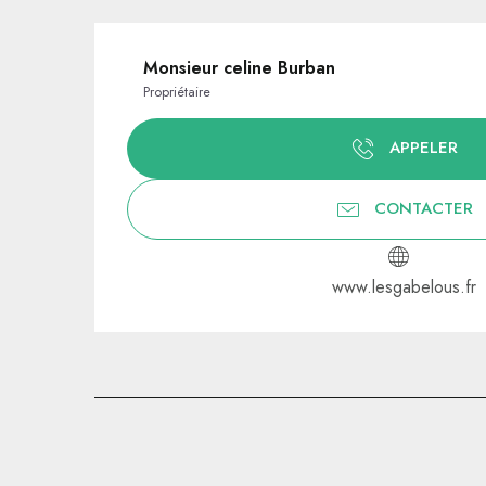
Monsieur celine Burban
Propriétaire
APPELER
CONTACTER
www.lesgabelous.fr