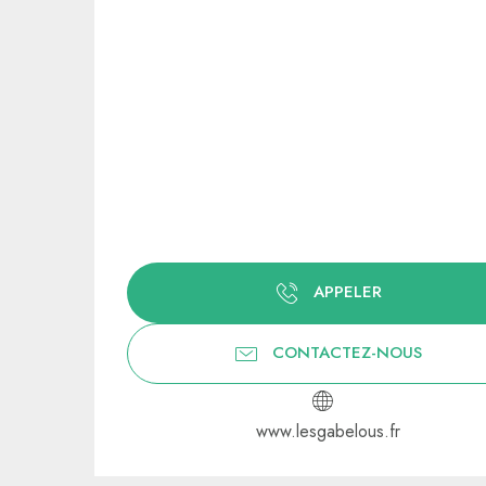
APPELER
CONTACTEZ-NOUS
www.lesgabelous.fr