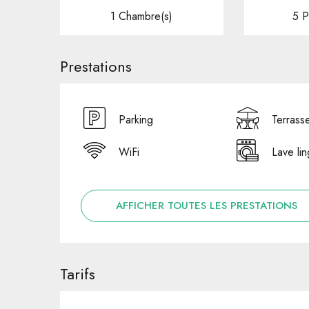
1 Chambre(s)
5 P
Prestations
Parking
Terrass
WiFi
Lave li
AFFICHER TOUTES LES PRESTATIONS
Tarifs