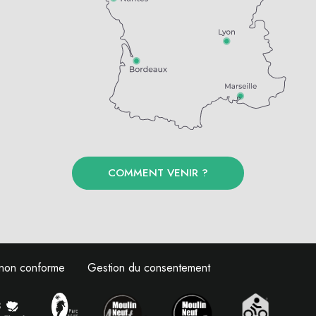
COMMENT VENIR ?
: non conforme
Gestion du consentement