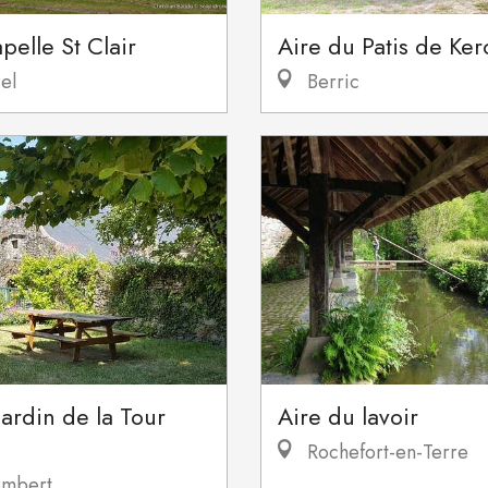
pelle St Clair
Aire du Patis de Ke
el
Berric
jardin de la Tour
Aire du lavoir
Rochefort-en-Terre
mbert