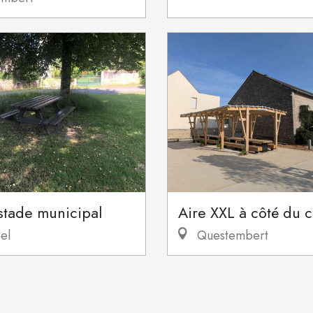
stade municipal
Aire XXL à côté du 
el
Questembert