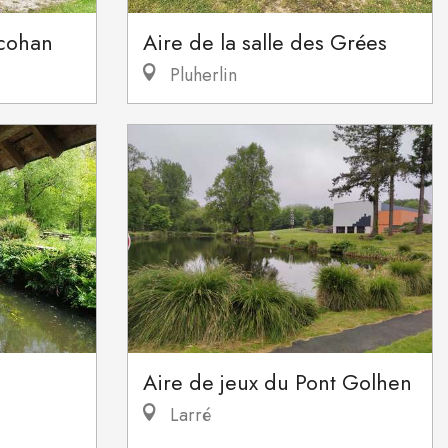
rcohan
Aire de la salle des Grées
Pluherlin
Aire de jeux du Pont Golhen
Larré