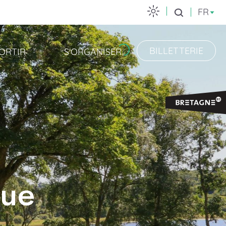
FR
Recherche
BILLETTERIE
ORTIR
S'ORGANISER
que