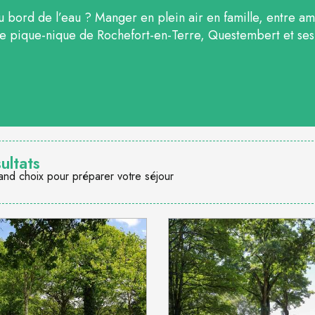
au bord de l’eau ? Manger en plein air en famille, entre a
e pique-nique de Rochefort-en-Terre, Questembert et ses
ultats
and choix pour préparer votre séjour