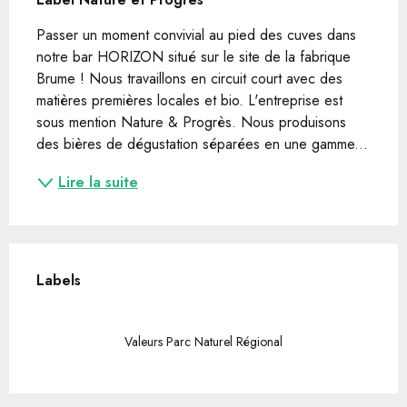
Passer un moment convivial au pied des cuves dans 
notre bar HORIZON situé sur le site de la fabrique 
Brume ! Nous travaillons en circuit court avec des 
matières premières locales et bio. L'entreprise est 
sous mention Nature & Progrès. Nous produisons 
des bières de dégustation séparées en une gamme...
Lire la suite
Offres de prestations
Labels
Labels
Valeurs Parc Naturel Régional