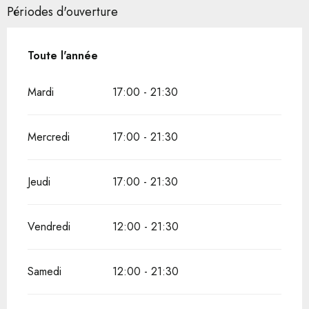
Périodes d'ouverture
Toute l'année
Toute l'année
Mardi
17:00 - 21:30
Mercredi
17:00 - 21:30
Jeudi
17:00 - 21:30
Vendredi
12:00 - 21:30
Samedi
12:00 - 21:30