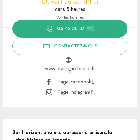
Ouvert aujourd'hui
dans 5 heures
Voir les horaires
06 42 30 37
▒▒
CONTACTEZ-NOUS
www.brasserie-brume.fr
Page Facebook
Page Instagram
Description
Bar Horizon, une microbrasserie artisanale - 
Label Nature et Progrès