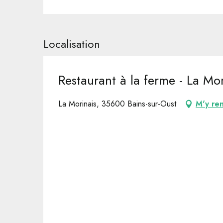
Localisation
Restaurant à la ferme - La Mor
La Morinais, 35600 Bains-sur-Oust
M'y re