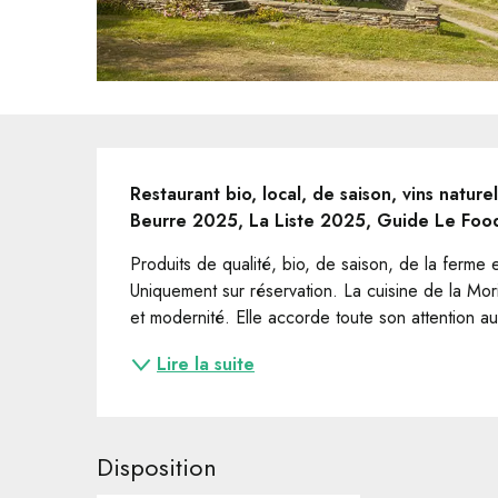
Description
Restaurant bio, local, de saison, vins nature
Beurre 2025, La Liste 2025, Guide Le Fo
Produits de qualité, bio, de saison, de la ferme e
Uniquement sur réservation. ​La cuisine de la Morina
et modernité. Elle accorde toute son attention aux
Lire la suite
Disposition