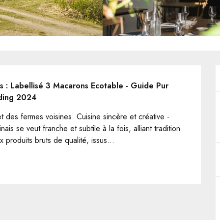
ls : Labellisé 3 Macarons Ecotable - Guide Pur 
oding 2024
t des fermes voisines. Cuisine sincère et créative - 
is se veut franche et subtile à la fois, alliant tradition 
 produits bruts de qualité, issus...