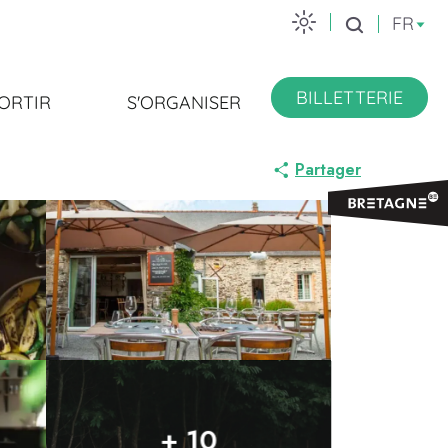
FR
Recherche
BILLETTERIE
ORTIR
S'ORGANISER
Partager
+ 10