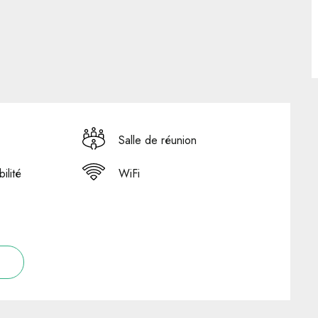
Salle de réunion
ilité
WiFi