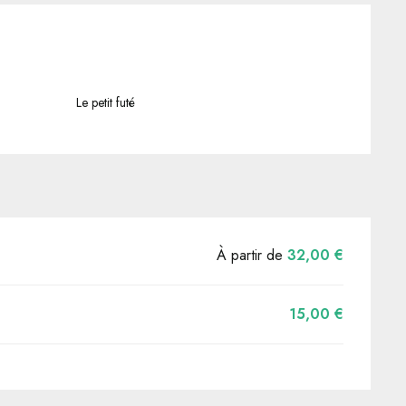
Le petit futé
À partir de
32,00 €
15,00 €