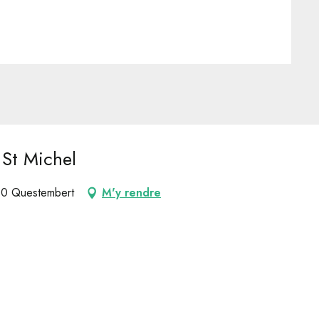
 St Michel
230 Questembert
M'y rendre