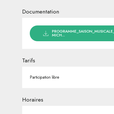
Documentation
PROGRAMME_SAISON_MUSICALE_
MICH...
Tarifs
Participation libre
Horaires