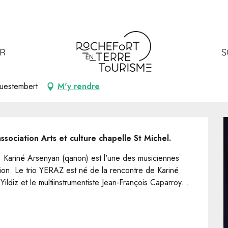
 Chapelle St Michel
 Michel
ER
S
Questembert
M'y rendre
ssociation Arts et culture chapelle St Michel.
Kariné Arsenyan (qanon) est l'une des musiciennes 
on. Le trio YERAZ est né de la rencontre de Kariné 
ldiz et le multiinstrumentiste Jean-François Caparroy...