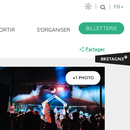
FR
Recherche
BILLETTERIE
ORTIR
S'ORGANISER
Partager
+1 PHOTO