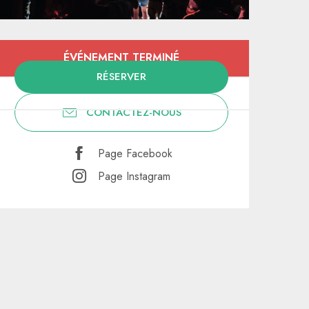
Ouverture et coordonnées
ÉVÉNEMENT TERMINÉ
RÉSERVER
CONTACTEZ-NOUS
Page Facebook
Page Instagram