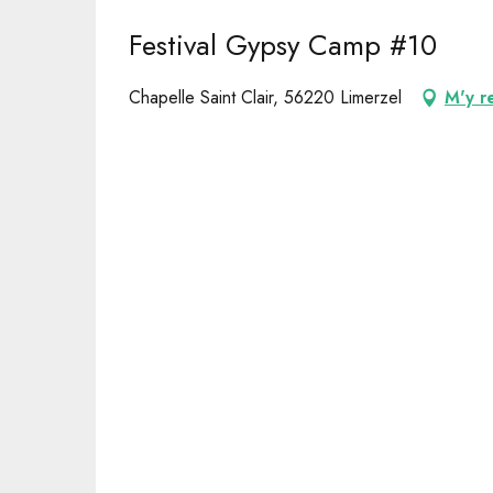
Festival Gypsy Camp #10
Chapelle Saint Clair, 56220 Limerzel
M'y r