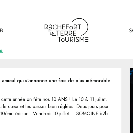
 #10
ER
S
re
 amical qui s'annonce une fois de plus mémorable 
tte année on fête nos 10 ANS ! Le 10 & 11 juillet, 
 le cœur et les basses bien réglées. Deux jours pour 
 10ème édition : Vendredi 10 juillet — SOMOINE b2b...