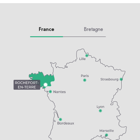
France
Bretagne