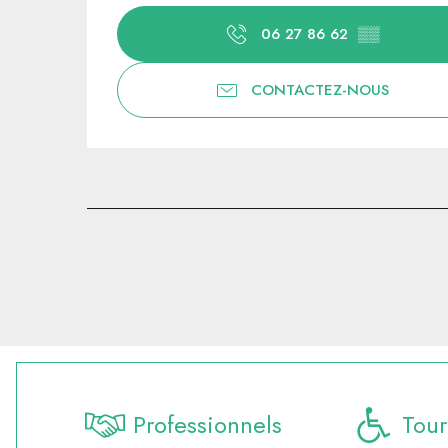
06 27 86 62
▒▒
CONTACTEZ-NOUS
Professionnels
Tour