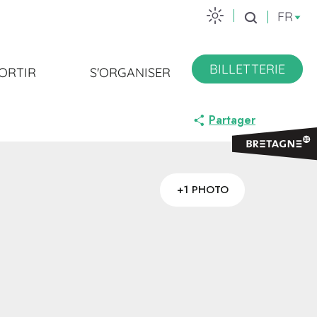
FR
Recherche
BILLETTERIE
ORTIR
S'ORGANISER
Partager
+1 PHOTO