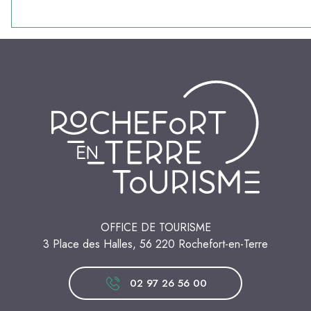
OFFICE DE TOURISME
3 Place des Halles, 56 220 Rochefort-en-Terre
02 97 26 56 00