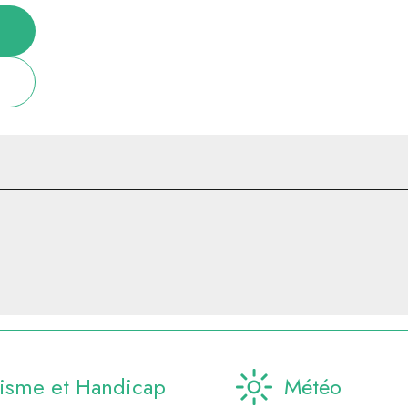
isme et Handicap
Météo