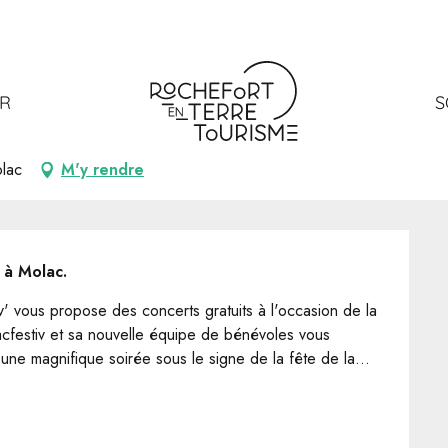
ER
S
olac
M'y rendre
 à Molac.
 vous propose des concerts gratuits à l'occasion de la 
festiv et sa nouvelle équipe de bénévoles vous 
une magnifique soirée sous le signe de la fête de la...