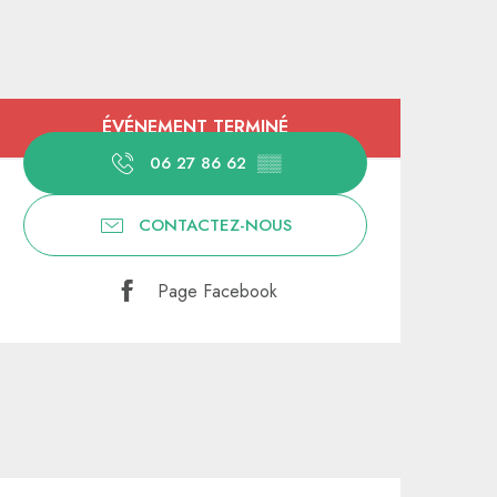
Ouverture et coordonnées
ÉVÉNEMENT TERMINÉ
06 27 86 62
▒▒
CONTACTEZ-NOUS
Page Facebook