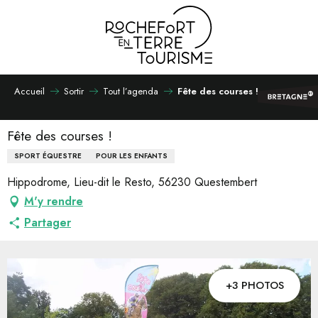
Aller
au
contenu
principal
Accueil
Sortir
Tout l’agenda
Fête des courses !
Fête des courses !
SPORT ÉQUESTRE
POUR LES ENFANTS
Hippodrome, Lieu-dit le Resto, 56230 Questembert
M'y rendre
Partager
+3 PHOTOS