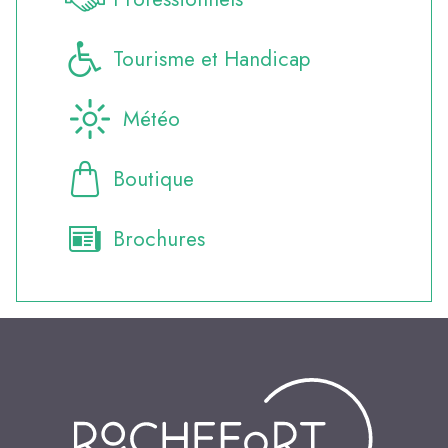
Tourisme et Handicap
Météo
Boutique
Brochures