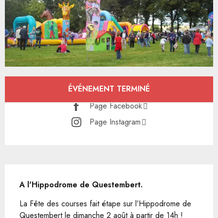
Ouverture et coordonnées
ÉVÉNEMENT TERMINÉ
Page Facebook
Page Instagram
Description
A l'Hippodrome de Questembert.
La Fête des courses fait étape sur l’Hippodrome de 
Questembert le dimanche 2 août à partir de 14h ! 