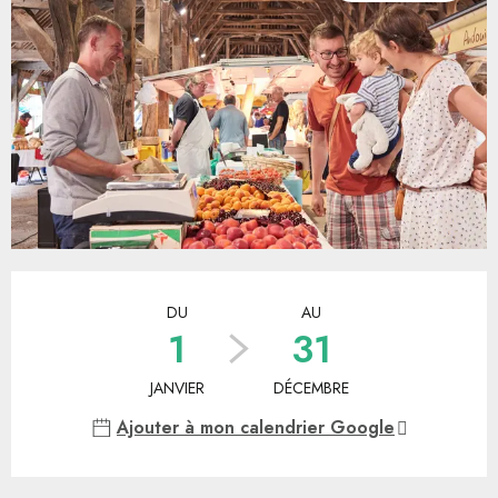
Ouverture et coordonnées
DU
AU
1
31
JANVIER
DÉCEMBRE
Ajouter à mon calendrier Google