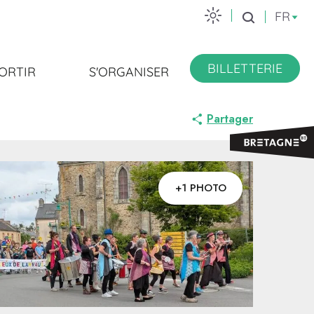
FR
Recherche
BILLETTERIE
ORTIR
S'ORGANISER
Partager
+1 PHOTO