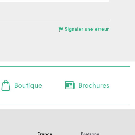
Signaler une erreur
Boutique
Brochures
France
Bretagne