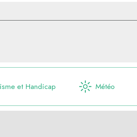
isme et Handicap
Météo