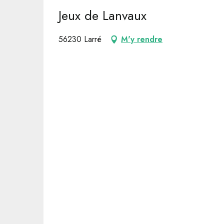
Jeux de Lanvaux
56230 Larré
M'y rendre