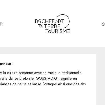
Kercabiron
ER
S
onneur !
 la culture bretonne avec sa musique traditionnelle 
 à la danse bretonne. GOUSTADIG : signifie en 
 danses de haute et basse Bretagne ainsi que des airs 