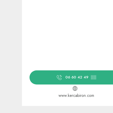
06 60 42 49
▒▒
www.kercabiron.com