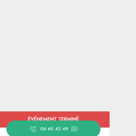
Ouverture et coordonnées
ÉVÉNEMENT TERMINÉ
06 60 42 49
▒▒