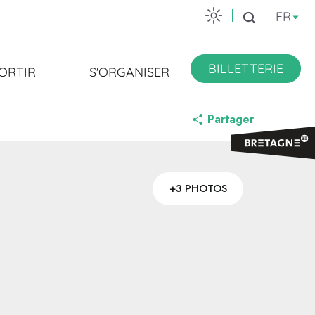
FR
Recherche
BILLETTERIE
ORTIR
S'ORGANISER
Partager
+3 PHOTOS