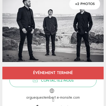
+2 PHOTOS
Ouverture et coordonnées
ÉVÉNEMENT TERMINÉ
CONTACTEZ-NOUS
orguequestembert.e-monsite.com