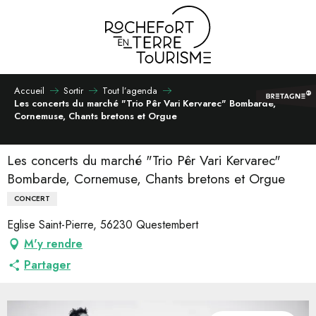
Aller
au
contenu
principal
Accueil
Sortir
Tout l’agenda
Les concerts du marché "Trio Pêr Vari Kervarec" Bombarde,
Cornemuse, Chants bretons et Orgue
Les concerts du marché "Trio Pêr Vari Kervarec"
Bombarde, Cornemuse, Chants bretons et Orgue
CONCERT
Eglise Saint-Pierre, 56230 Questembert
M'y rendre
Partager