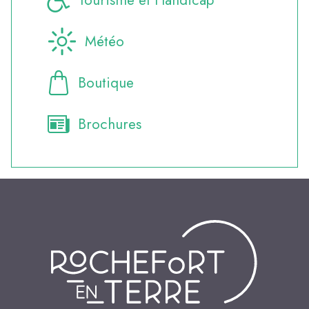
Tourisme et Handicap
Météo
Boutique
Brochures