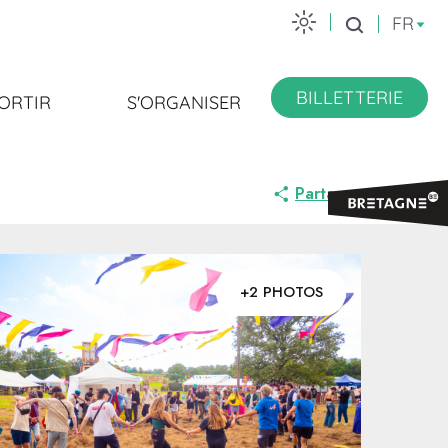
FR
Recherche
BILLETTERIE
ORTIR
S'ORGANISER
Partager
+2 PHOTOS