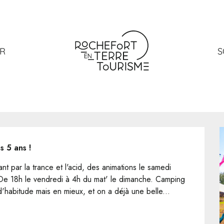
ER
S
s 5 ans !
t par la trance et l'acid, des animations le samedi 
 De 18h le vendredi à 4h du mat' le dimanche. Camping 
d'habitude mais en mieux, et on a déjà une belle...