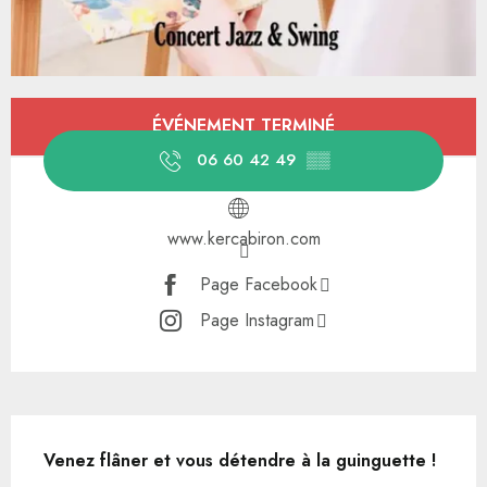
Ouverture et coordonnées
ÉVÉNEMENT TERMINÉ
06 60 42 49
▒▒
www.kercabiron.com
Page Facebook
Page Instagram
Description
Venez flâner et vous détendre à la guinguette !