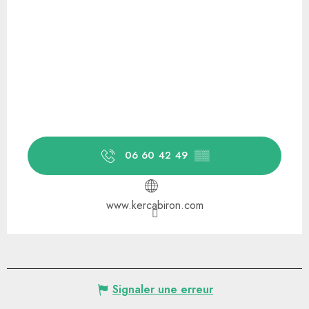
06 60 42 49
▒▒
www.kercabiron.com
Signaler une erreur