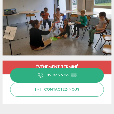
Ouverture et coordonnées
ÉVÉNEMENT TERMINÉ
02 97 26 56
▒▒
CONTACTEZ-NOUS