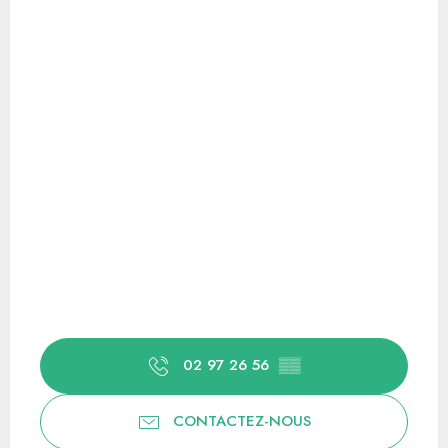
02 97 26 56
▒▒
CONTACTEZ-NOUS