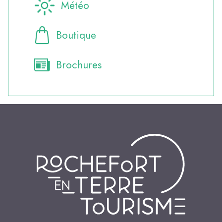
Météo
Boutique
Brochures