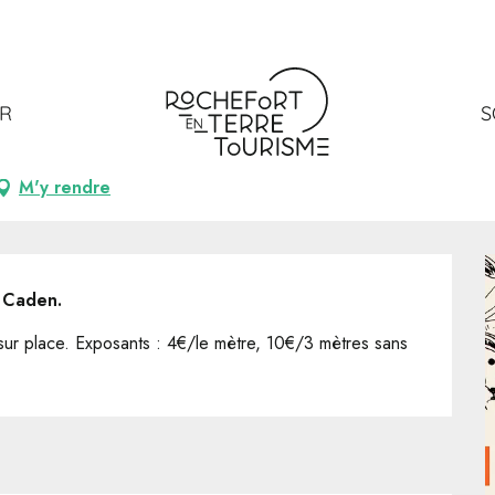
ER
S
M'y rendre
e Caden.
e sur place. Exposants : 4€/le mètre, 10€/3 mètres sans 