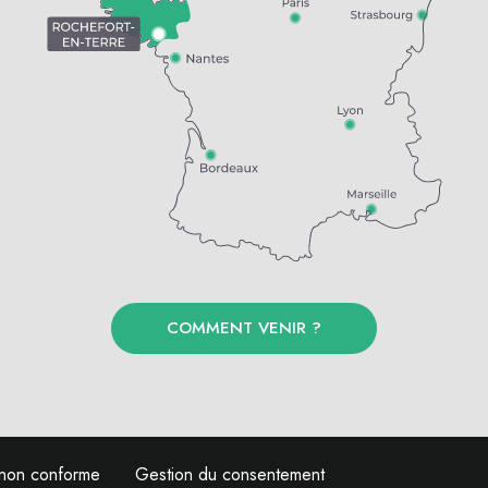
COMMENT VENIR ?
: non conforme
Gestion du consentement