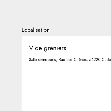
Localisation
Vide greniers
Salle omnisports, Rue des Chênes, 56220 Cad