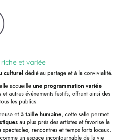
iche et variée
eu culturel
dédié au partage et à la convivialité.
 elle accueille
une programmation variée
 et autres événements festifs, offrant ainsi des
ous les publics.
reuse et
à taille humaine
, cette salle permet
stiques
au plus près des artistes et favorise la
e spectacles, rencontres et temps forts locaux,
comme un espace incontournable de la vie