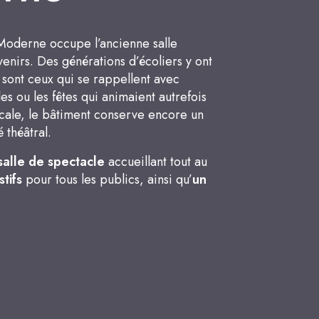
 Moderne occupe l’ancienne salle
venirs. Des générations d’écoliers y ont
 sont ceux qui se rappellent avec
es ou les fêtes qui animaient autrefois
ocale, le bâtiment conserve encore un
 théâtral.
salle de spectacle
accueillant tout au
tifs
pour tous les publics, ainsi qu’
un