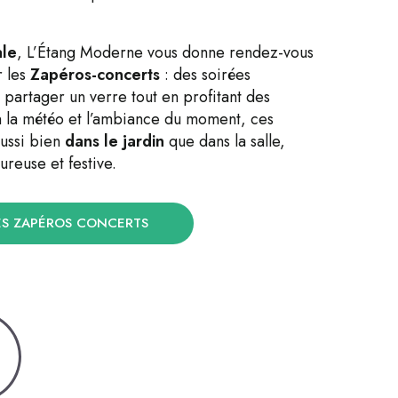
ale
, L’Étang Moderne vous donne rendez-vous
r les
Zapéros-concerts
: des soirées
 partager un verre tout en profitant des
n la météo et l’ambiance du moment, ces
aussi bien
dans le jardin
que dans la salle,
reuse et festive.
ES ZAPÉROS CONCERTS