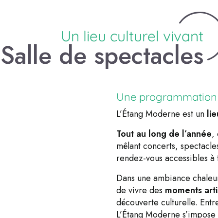
Un lieu culturel vivant
Salle de spectacles
Une programmation r
L’Étang Moderne est un
li
Tout au long de l’année
,
mêlant concerts, spectacles
rendez-vous accessibles à t
Dans une ambiance chaleu
de vivre des
moments arti
découverte culturelle. Entr
L’Étang Moderne s’impose 