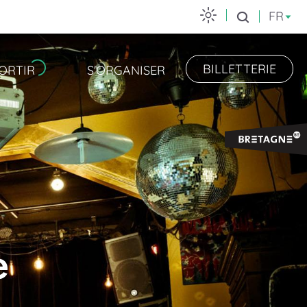
FR
Recherche
BILLETTERIE
ORTIR
S'ORGANISER
e