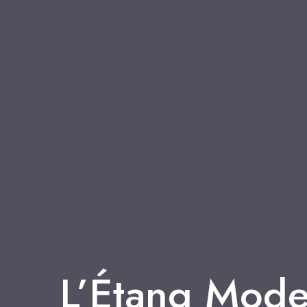
L’Étang Mod