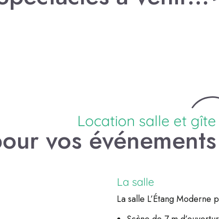
LIRE
LA
SUITE
Location salle et gîte
pour vos événements
La salle
La salle L’Étang Moderne 