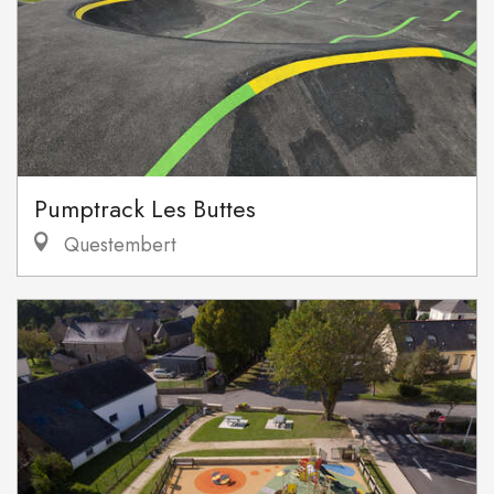
Pumptrack Les Buttes
Questembert