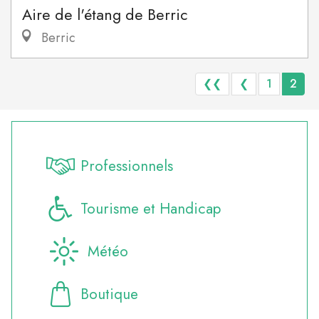
Aire de l'étang de Berric
Berric
❮❮
❮
1
2
Professionnels
Tourisme et Handicap
Météo
Boutique