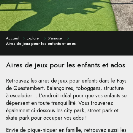
Accueil
Explorer
S’amuser
Aires de jeux pour les enfants et ados
Aires de jeux pour les enfants et ados
Retrouvez les aires de jeux pour enfants dans le Pays
de Questembert. Balançoires, toboggans, structure
à escalader… L’endroit idéal pour que vos enfants se
dépensent en toute tranquillité. Vous trouverez
également ci-dessous les city park, street park et
skate park pour occuper vos ados !
Envie de pique-niquer en famille, retrouvez aussi les