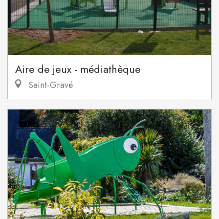
Aire de jeux - médiathèque
Saint-Gravé