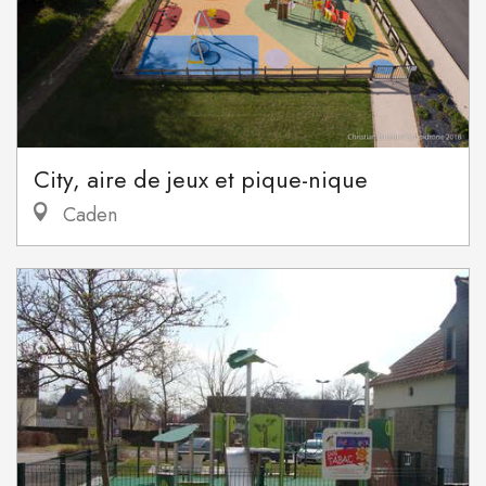
City, aire de jeux et pique-nique
Caden